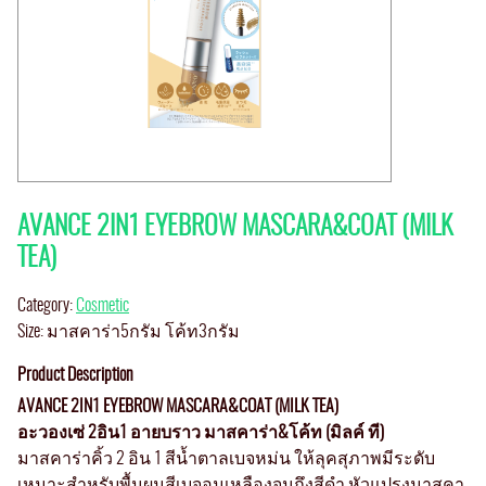
AVANCE 2IN1 EYEBROW MASCARA&COAT (MILK
TEA)
Category:
Cosmetic
Size: มาสคาร่า5กรัม โค้ท3กรัม
Product Description
AVANCE 2IN1 EYEBROW MASCARA&COAT (MILK TEA)
อะวองเซ่ 2อิน1 อายบราว มาสคาร่า&โค้ท (มิลค์ ที)
มาสคาร่าคิ้ว 2 อิน 1 สีน้ำตาลเบจหม่น ให้ลุคสุภาพมีระดับ
เหมาะสำหรับพื้นผมสีเบจอมเหลืองจนถึงสีดำ หัวแปรงมาสคา