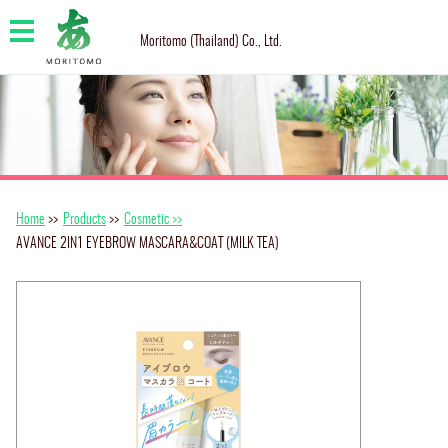
Moritomo (Thailand) Co., Ltd.
Home
>>
Products
>>
Cosmetic >>
AVANCE 2IN1 EYEBROW MASCARA&COAT (MILK TEA)