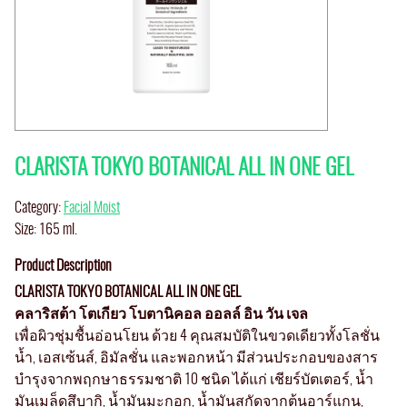
CLARISTA TOKYO BOTANICAL ALL IN ONE GEL
Category:
Facial Moist
Size: 165 ml.
Product Description
CLARISTA TOKYO BOTANICAL ALL IN ONE GEL
คลาริสต้า โตเกียว โบตานิคอล ออลล์ อิน วัน เจล
เพื่อผิวชุ่มชื้นอ่อนโยน ด้วย 4 คุณสมบัติในขวดเดียวทั้งโลชั่น
น้ำ, เอสเซ้นส์, อิมัลชั่น และพอกหน้า มีส่วนประกอบของสาร
บำรุงจากพฤกษาธรรมชาติ 10 ชนิด ได้แก่ เชียร์บัตเตอร์, น้ำ
มันเมล็ดสึบากิ, น้ำมันมะกอก, น้ำมันสกัดจากต้นอาร์แกน,