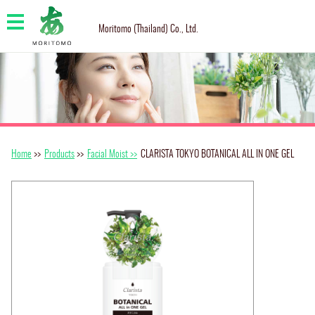
Moritomo (Thailand) Co., Ltd.
Home
>>
Products
>>
Facial Moist >>
CLARISTA TOKYO BOTANICAL ALL IN ONE GEL