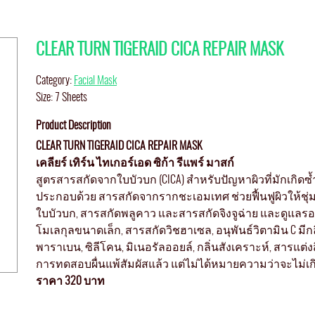
CLEAR TURN TIGERAID CICA REPAIR MASK
Category:
Facial Mask
Size: 7 Sheets
Product Description
CLEAR TURN TIGERAID CICA REPAIR MASK
เคลียร์ เทิร์น ไทเกอร์เอด ซิก้า รีแพร์ มาสก์
สูตรสารสกัดจากใบบัวบก (CICA) สำหรับปัญหาผิวที่มักเกิดซ้ำ
ประกอบด้วย สารสกัดจากรากชะเอมเทศ ช่วยฟื้นฟูผิวให้ชุ่มชื
ใบบัวบก, สารสกัดพลูคาว และสารสกัดจิงจูฉ่าย และดูแลร
โมเลกุลขนาดเล็ก, สารสกัดวิชฮาเซล, อนุพันธ์วิตามิน C
พาราเบน, ซิลีโคน, มิเนอรัลออยล์, กลิ่นสังเคราะห์, สารแต
การทดสอบผื่นแพ้สัมผัสแล้ว แต่ไม่ได้หมายความว่าจะไม่เ
ราคา 320 บาท