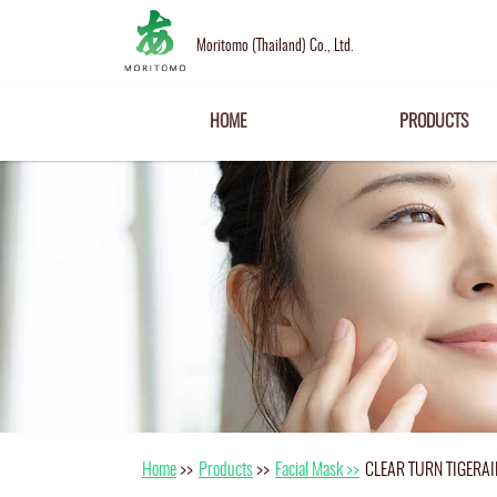
Moritomo (Thailand) Co., Ltd.
HOME
PRODUCTS
Home
>>
Products
>>
Facial Mask >>
CLEAR TURN TIGERAI