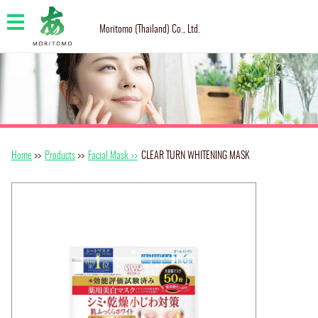
Moritomo (Thailand) Co., Ltd.
Home
>>
Products
>>
Facial Mask >>
CLEAR TURN WHITENING MASK