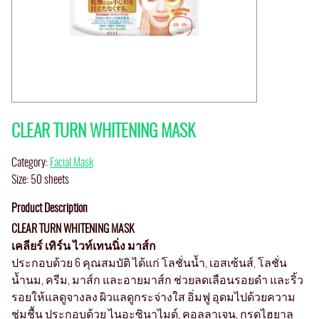
CLEAR TURN WHITENING MASK
Category:
Facial Mask
Size: 50 sheets
Product Description
CLEAR TURN WHITENING MASK
เคลียร์ เทิร์น ไวท์เทนนิ่ง มาส์ก
ประกอบด้วย 6 คุณสมบัติ ได้แก่ โลชั่นน้ำ, เอสเซ้นส์, โลชั่น
น้ำนม, ครีม, มาส์ก และอายมาส์ก ช่วยลดเลือนรอยดำ และริ้ว
รอยให้แลดูจางลง ผิวแลดูกระจ่างใส อิ่มฟู อุดมไปด้วยความ
ชุ่มชื้น ประกอบด้วย ไนอะซินาไมด์, คอลลาเจน, กรดไฮยาลู