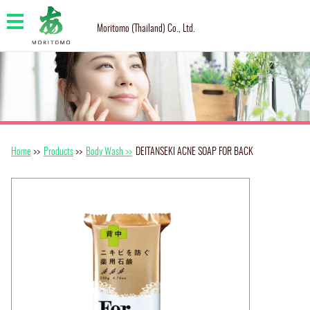
Moritomo (Thailand) Co., Ltd.
Home
>>
Products
>>
Body Wash >>
DEITANSEKI ACNE SOAP FOR BACK