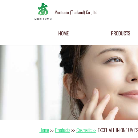
Moritomo (Thailand) Co., Ltd.
HOME
PRODUCTS
Home
>>
Products
>>
Cosmetic >>
EXCEL ALL IN ONE UV 