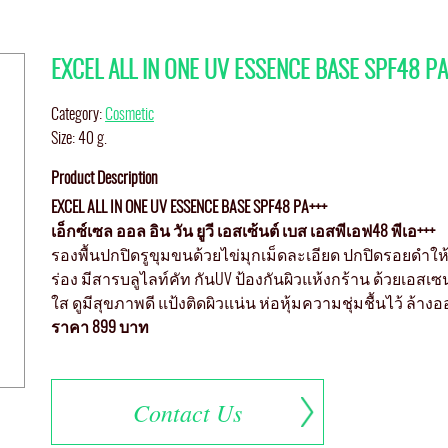
EXCEL ALL IN ONE UV ESSENCE BASE SPF48 PA
Category:
Cosmetic
Size: 40 g.
Product Description
EXCEL ALL IN ONE UV ESSENCE BASE SPF48 PA+++
เอ็กซ์เซล ออล อิน วัน ยูวี เอสเซ้นต์ เบส เอสพีเอฟ48 พีเอ+++
รองพื้นปกปิดรูขุมขนด้วยไข่มุกเม็ดละเอียด ปกปิดรอยดำให
ร่อง มีสารบลูไลท์คัท กันUV ป้องกันผิวแห้งกร้าน ด้วยเอสเซ
ใส ดูมีสุขภาพดี แป้งติดผิวแน่น ห่อหุ้มความชุ่มชื้นไว้ ล้างอ
ราคา 899 บาท
Contact Us