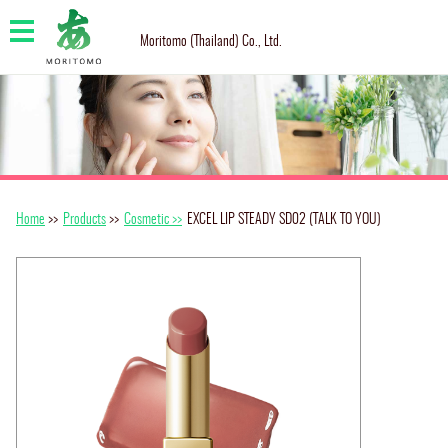
Moritomo (Thailand) Co., Ltd.
Home
>>
Products
>>
Cosmetic >>
EXCEL LIP STEADY SD02 (TALK TO YOU)