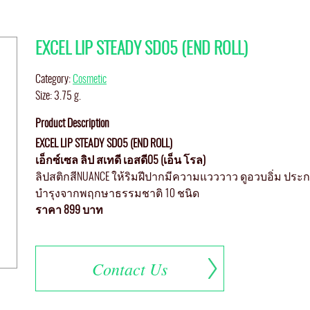
EXCEL LIP STEADY SD05 (END ROLL)
Category:
Cosmetic
Size: 3.75 g.
Product Description
EXCEL LIP STEADY SD05 (END ROLL)
เอ็กซ์เซล ลิป สเทดี เอสดี
05 (
เอ็น โรล)
ลิปสติกสีNUANCE ให้ริมฝีปากมีความแวววาว ดูอวบอิ่ม ประกอ
บำรุงจากพฤกษาธรรมชาติ 10 ชนิด
ราคา 899 บาท
Contact Us