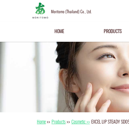
Moritomo (Thailand) Co., Ltd.
HOME
PRODUCTS
Home
>>
Products
>>
Cosmetic >>
EXCEL LIP STEADY SD05