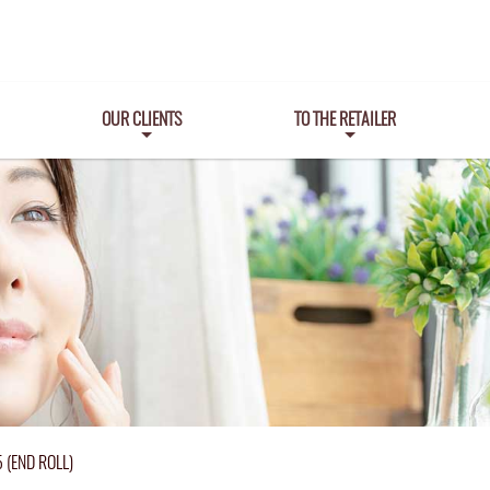
OUR CLIENTS
TO THE RETAILER
 (END ROLL)