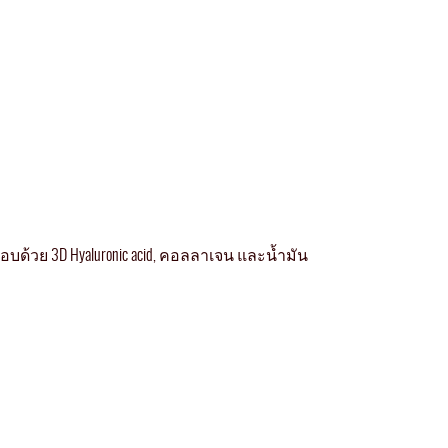
บด้วย 3D Hyaluronic acid, คอลลาเจน และน้ำมัน