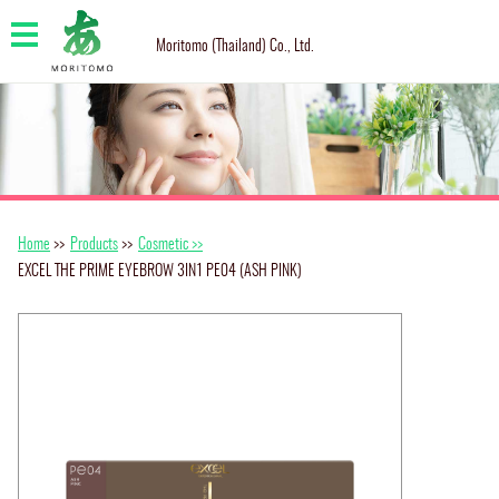
Moritomo (Thailand) Co., Ltd.
Home
>>
Products
>>
Cosmetic >>
EXCEL THE PRIME EYEBROW 3IN1 PE04 (ASH PINK)