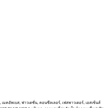
 เมคอัพเบส, ฟาวเดชั่น, คอนซีลเลอร์, เฟสพาวเดอร์, เอสเซ้นส์