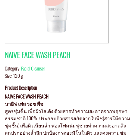
NAIVE FACE WASH PEACH
Category:
Facial Cleanser
Size: 120 g
Product Description
NAIVE FACE WASH PEACH
นาอิฟ เฟส วอช พีช
สูตรชุ่มชื้น เพื่อผิวใสเด้ง ด้วยสารทำความสะอาดจากพฤกษา
ธรรมชาติ 100% ประกอบด้วยสารสกัดจากใบพีช(สารให้ความ
ชุ่มชื้น) เพื่อผิวเนียนฉ่ำ ฟองโฟมนุ่มฟูช่วยทำความสะอาดสิ่ง
สกปรกอย่างล้ำลึก ปกป้องกรดอะมิโนในผิว และคงความชุ่ม