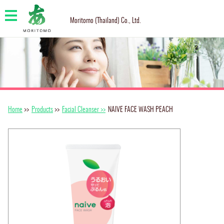
Moritomo (Thailand) Co., Ltd.
Home
>>
Products
>>
Facial Cleanser >>
NAIVE FACE WASH PEACH