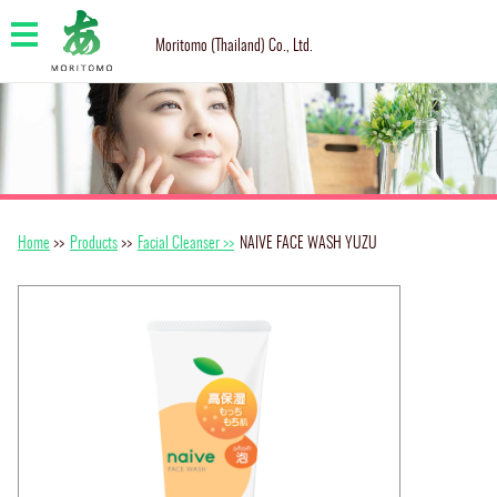
Moritomo (Thailand) Co., Ltd.
Home
>>
Products
>>
Facial Cleanser >>
NAIVE FACE WASH YUZU