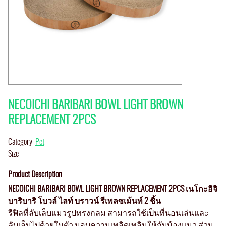
NECOICHI BARIBARI BOWL LIGHT BROWN
REPLACEMENT 2PCS
Category:
Pet
Size: -
Product Description
NECOICHI BARIBARI BOWL LIGHT BROWN REPLACEMENT 2PCS เนโกะอิจิ
บาริบาริ โบวล์ ไลท์ บราวน์ รีเพลซเม้นท์ 2 ชิ้น
รีฟิลที่ลับเล็บแมวรูปทรงกลม สามารถใช้เป็นที่นอนเล่นและ
ลับเล็บไปด้วยในตัว มอบความเพลิดเพลินให้กับน้องแมว ส่วน