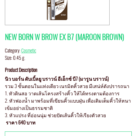
NEW BORN W BROW EX B7 (MAROON BROWN)
Category:
Cosmetic
Size: 0.45 g.
Product Description
นิว บอร์น ดับเบิ้ลยู บราวน์ อีเอ็กซ์ บี7 (มารูน บราวน์)
รวม 3 ขั้นตอนในแท่งเดียว เนรมิตคิ้วสวย มีเสน่ห์ดังปรารถนา
1. หัวดินสอ วาดเส้นโครงสร้างคิ้ว ให้ได้ทรงตามต้องการ
2. หัวฟองน้ำ มาพร้อมที่เขียนคิ้วแบบฝุ่น เพื่อเติมเต็มคิ้วให้หนา
เข้มอย่างเป็นธรรมชาติ
3. หัวแปรง ที่อ่อนนุ่ม ช่วยปัดเส้นคิ้วให้เรียงตัวสวย
ราคา 640 บาท