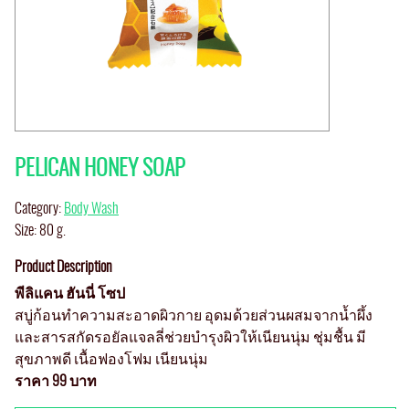
PELICAN HONEY SOAP
Category:
Body Wash
Size: 80 g.
Product Description
พีลิแคน ฮันนี่ โซป
สบู่ก้อนทำความสะอาดผิวกาย อุดมด้วยส่วนผสมจากน้ำผึ้ง
และสารสกัดรอยัลแจลลี่ช่วยบำรุงผิวให้เนียนนุ่ม ชุ่มชื้น มี
สุขภาพดี เนื้อฟองโฟม เนียนนุ่ม
ราคา 99 บาท