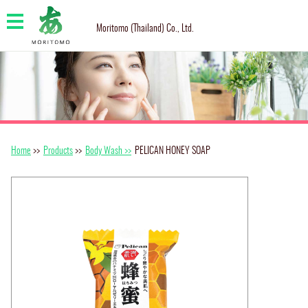
Moritomo (Thailand) Co., Ltd.
Home
>>
Products
>>
Body Wash >>
PELICAN HONEY SOAP