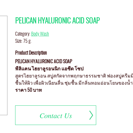
PELICAN HYALURONIC ACID SOAP
Category:
Body Wash
Size: 75 g.
Product Description
PELICAN HYALURONIC ACID SOAP
พีลิแคน ไฮยาลูรอนนิก แอซีด โซป
สูตรไฮยาลูรอน สบู่สกัดจากพฤกษาธรรมชาติ ฟองสบู่ครีมม
ชื้นให้ผิว เพื่อผิวเนียนลื่น ชุ่มชื้น มีกลิ่นหอมอ่อนโยนของน้ำผ
ราคา 50 บาท
Contact Us