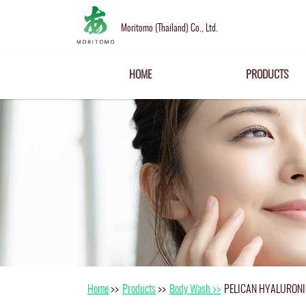
Moritomo (Thailand) Co., Ltd.
HOME
PRODUCTS
Home
>>
Products
>>
Body Wash >>
PELICAN HYALURONI