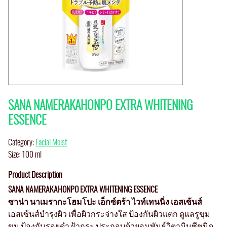
SANA NAMERAKAHONPO EXTRA WHITENING
ESSENCE
Category:
Facial Moist
Size: 100 ml
Product Description
SANA NAMERAKAHONPO EXTRA WHITENING ESSENCE
ซาน่า นาเมรากะโฮมโปะ เอ็กซ์ตร้า ไวท์เทนนิ่ง เอสเซ้นส์
เอสเซ้นส์บำรุงผิว เพื่อผิวกระจ่างใส ป้องกันผิวแตก ดูแลรูขุม
ขน ป้องกันรอยดำ ฝ้ากระ ประกอบด้วยอนุพันธ์วิตามินซีชนิด