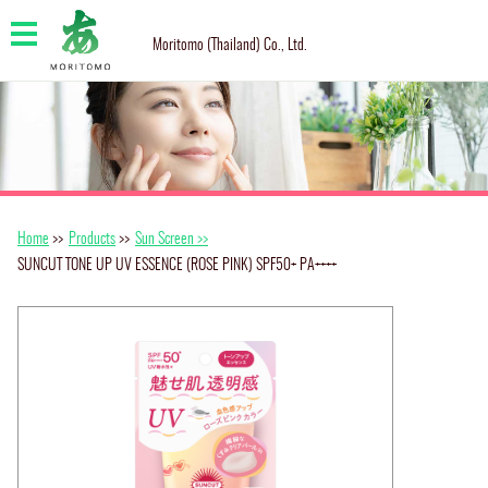
Moritomo (Thailand) Co., Ltd.
Home
>>
Products
>>
Sun Screen >>
SUNCUT TONE UP UV ESSENCE (ROSE PINK) SPF50+ PA++++