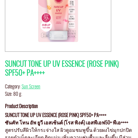
SUNCUT TONE UP UV ESSENCE (ROSE PINK)
SPF50+ PA++++
Category:
Sun Screen
Size: 80 g.
Product Description
SUNCUT TONE UP UV ESSENCE (ROSE PINK) SPF50+ PA++++
ซันคัท โทน อัพ ยูวี เอสเซ้นต์ (โรส พิงค์) เอสพีเอฟ50+ พีเอ++++
สูตรปรับสีผิวให้กระจ่างใส ผิวดูอมชมพูขึ้น ด้วยผงไข่มุกปกปิด
รอยดำเม็ดละเอียด ติดแน่น เพิ่มความชุ่มชื้นและลื่นขึ้น มีส่วน